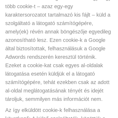
több cookie-t – azaz egy-egy
karaktersorozatot tartalmazó kis fájlt – küld a
szolgáltató a látogató számítógépére,
amely(ek) révén annak böngészője egyedileg
azonosítható lesz. Ezen cookie-k a Google
által biztosítottak, felhasználásuk a Google
Adwords rendszerén keresztül történik.
Ezeket a cookie-kat csak egyes al-oldalak
látogatása esetén küldjük el a látogató
számítógépére, tehát ezekben csak az adott
al-oldal meglátogatásának tényét és idejét
tároljuk, semmilyen más információt nem.
Az így elküldött cookie-k felhasználása a