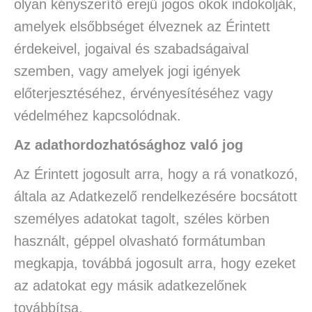
olyan kényszerítő erejű jogos okok indokolják,
amelyek elsőbbséget élveznek az Érintett
érdekeivel, jogaival és szabadságaival
szemben, vagy amelyek jogi igények
előterjesztéséhez, érvényesítéséhez vagy
védelméhez kapcsolódnak.
Az adathordozhatósághoz való jog
Az Érintett jogosult arra, hogy a rá vonatkozó,
általa az Adatkezelő rendelkezésére bocsátott
személyes adatokat tagolt, széles körben
használt, géppel olvasható formátumban
megkapja, továbbá jogosult arra, hogy ezeket
az adatokat egy másik adatkezelőnek
továbbítsa.