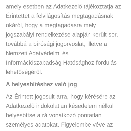
amely esetben az Adatkezelő tájékoztatja az
Érintettet a felvilágosítás megtagadásnak
okáról, hogy a megtagadásra mely
jogszabályi rendelkezése alapján került sor,
továbbá a bírósági jogorvoslat, illetve a
Nemzeti Adatvédelmi és
Információszabadság Hatósághoz fordulás
lehetőségéről.
A helyesbítéshez való jog
Az Érintett jogosult arra, hogy kérésére az
Adatkezelő indokolatlan késedelem nélkül
helyesbítse a rá vonatkozó pontatlan
személyes adatokat. Figyelembe véve az