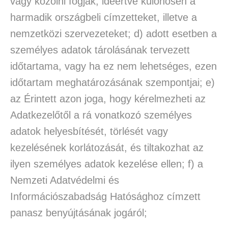
vagy közölni fogják, ideértve különösen a
harmadik országbeli címzetteket, illetve a
nemzetközi szervezeteket; d) adott esetben a
személyes adatok tárolásának tervezett
időtartama, vagy ha ez nem lehetséges, ezen
időtartam meghatározásának szempontjai; e)
az Érintett azon joga, hogy kérelmezheti az
Adatkezelőtől a rá vonatkozó személyes
adatok helyesbítését, törlését vagy
kezelésének korlátozását, és tiltakozhat az
ilyen személyes adatok kezelése ellen; f) a
Nemzeti Adatvédelmi és
Információszabadság Hatósághoz címzett
panasz benyújtásának jogáról;