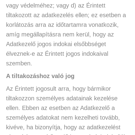
vagy védelméhez; vagy d) az Érintett
tiltakozott az adatkezelés ellen; ez esetben a
korlátozás arra az időtartamra vonatkozik,
amíg megállapításra nem kerül, hogy az
Adatkezelő jogos indokai elsőbbséget
élveznek-e az Érintett jogos indokaival
szemben.
A tiltakozáshoz való jog
Az Érintett jogosult arra, hogy bármikor
tiltakozzon személyes adatainak kezelése
ellen. Ebben az esetben az Adatkezelő a
személyes adatokat nem kezelheti tovább,
kivéve, ha bizonyítja, hogy az adatkezelést