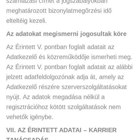
számlázási címét a jogszabályokban
meghatározott bizonylatmegőrzési idő
elteltéig kezeli.
Az adatokat megismerni jogosultak köre
Az Érintett V. pontban foglalt adatait az
Adatkezelő és közreműködője ismerheti meg.
Az Érintett V. pontban foglalt adatait az alábbi
jelzett adatfeldolgozónak adja át, amely az
Adatkezelő részére szerverszolgáltatásokat
nyújt. Az adatok megadása nélkül a
regisztrációhoz kötött szolgáltatások nem
vehetők igénybe.
VII. AZ ÉRINTETT ADATAI – KARRIER