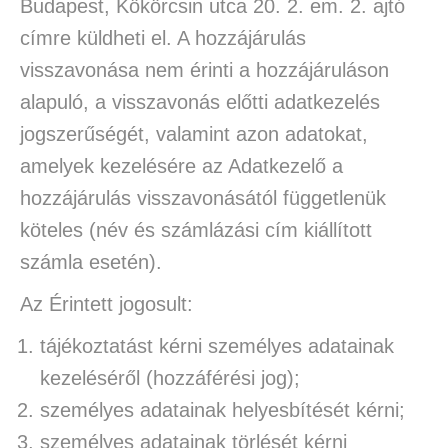
Budapest, Kökörcsin utca 20. 2. em. 2. ajtó
címre küldheti el. A hozzájárulás
visszavonása nem érinti a hozzájáruláson
alapuló, a visszavonás előtti adatkezelés
jogszerűségét, valamint azon adatokat,
amelyek kezelésére az Adatkezelő a
hozzájárulás visszavonásától függetlenük
köteles (név és számlázási cím kiállított
számla esetén).
Az Érintett jogosult:
tájékoztatást kérni személyes adatainak
kezeléséről (hozzáférési jog);
személyes adatainak helyesbítését kérni;
személyes adatainak törlését kérni