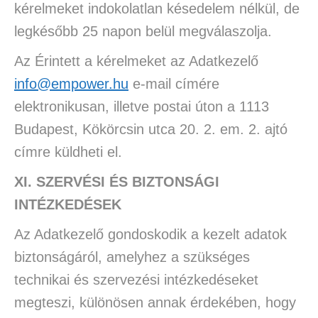
kérelmeket indokolatlan késedelem nélkül, de
legkésőbb 25 napon belül megválaszolja.
Az Érintett a kérelmeket az Adatkezelő
info@empower.hu
e-mail címére
elektronikusan, illetve postai úton a 1113
Budapest, Kökörcsin utca 20. 2. em. 2. ajtó
címre küldheti el.
XI. SZERVÉSI ÉS BIZTONSÁGI
INTÉZKEDÉSEK
Az Adatkezelő gondoskodik a kezelt adatok
biztonságáról, amelyhez a szükséges
technikai és szervezési intézkedéseket
megteszi, különösen annak érdekében, hogy