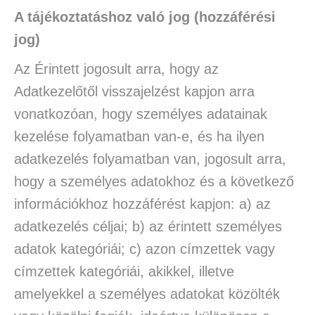
A tájékoztatáshoz való jog (hozzáférési
jog)
Az Érintett jogosult arra, hogy az
Adatkezelőtől visszajelzést kapjon arra
vonatkozóan, hogy személyes adatainak
kezelése folyamatban van-e, és ha ilyen
adatkezelés folyamatban van, jogosult arra,
hogy a személyes adatokhoz és a következő
információkhoz hozzáférést kapjon: a) az
adatkezelés céljai; b) az érintett személyes
adatok kategóriái; c) azon címzettek vagy
címzettek kategóriái, akikkel, illetve
amelyekkel a személyes adatokat közölték