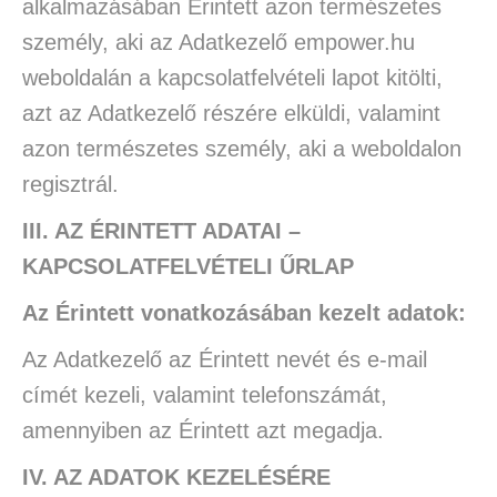
alkalmazásában Érintett azon természetes
személy, aki az Adatkezelő empower.hu
weboldalán a kapcsolatfelvételi lapot kitölti,
azt az Adatkezelő részére elküldi, valamint
azon természetes személy, aki a weboldalon
regisztrál.
III. AZ ÉRINTETT ADATAI –
KAPCSOLATFELVÉTELI ŰRLAP
Az Érintett vonatkozásában kezelt adatok:
Az Adatkezelő az Érintett nevét és e-mail
címét kezeli, valamint telefonszámát,
amennyiben az Érintett azt megadja.
IV.
AZ ADATOK KEZELÉSÉRE