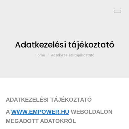
Adatkezelési tájékoztató
You are here:
Home
Adatkezelési tájékoztató
ADATKEZELÉSI TÁJÉKOZTATÓ
A
WWW.EMPOWER.HU
WEBOLDALON
MEGADOTT ADATOKRÓL