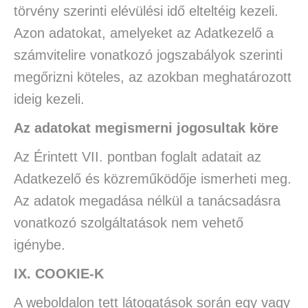
törvény szerinti elévülési idő elteltéig kezeli.
Azon adatokat, amelyeket az Adatkezelő a
számvitelire vonatkozó jogszabályok szerinti
megőrizni köteles, az azokban meghatározott
ideig kezeli.
Az adatokat megismerni jogosultak köre
Az Érintett VII. pontban foglalt adatait az
Adatkezelő és közreműködője ismerheti meg.
Az adatok megadása nélkül a tanácsadásra
vonatkozó szolgáltatások nem vehető
igénybe.
IX. COOKIE-K
A weboldalon tett látogatások során egy vagy