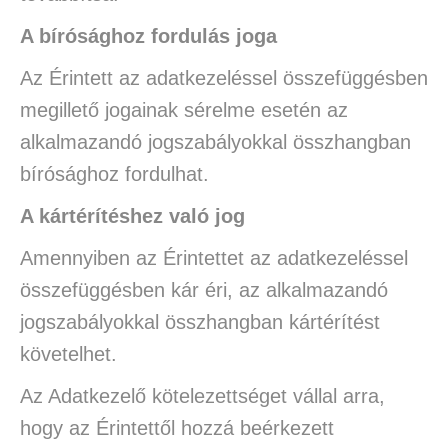
A bírósághoz fordulás joga
Az Érintett az adatkezeléssel összefüggésben
megillető jogainak sérelme esetén az
alkalmazandó jogszabályokkal összhangban
bírósághoz fordulhat.
A kártérítéshez való jog
Amennyiben az Érintettet az adatkezeléssel
összefüggésben kár éri, az alkalmazandó
jogszabályokkal összhangban kártérítést
követelhet.
Az Adatkezelő kötelezettséget vállal arra,
hogy az Érintettől hozzá beérkezett