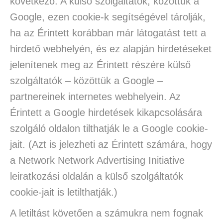
következő: A külső szolgáltatók, közöttük a
Google, ezen cookie-k segítségével tárolják,
ha az Érintett korábban már látogatást tett a
hirdető webhelyén, és ez alapján hirdetéseket
jelenítenek meg az Érintett részére külső
szolgáltatók – közöttük a Google –
partnereinek internetes webhelyein. Az
Érintett a Google hirdetések kikapcsolására
szolgáló oldalon tilthatják le a Google cookie-
jait. (Azt is jelezheti az Érintett számára, hogy
a Network Network Advertising Initiative
leiratkozási oldalán a külső szolgáltatók
cookie-jait is letilthatják.)
A letiltást követően a számukra nem fognak