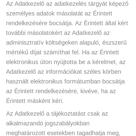
Az Adatkezelő az adatkezelés tárgyát képező
személyes adatok másolatát az Érintett
rendelkezésére bocsátja. Az Érintett által kért
további másolatokért az Adatkezelő az
adminisztratív költségeken alapuló, észszerű
mértékű díjat számíthat fel. Ha az Érintett
elektronikus úton nyújtotta be a kérelmet, az
Adatkezelő az információkat széles körben
használt elektronikus formátumban bocsátja
az Érintett rendelkezésére, kivéve, ha az
Érintett másként kéri.
Az Adatkezelő a tájékoztatást csak az
alkalmazandó jogszabályokban
meghatározott esetekben tagadhatja meg,