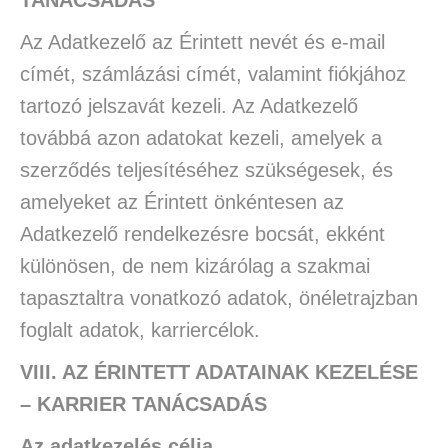
TANÁCSADÁS
Az Adatkezelő az Érintett nevét és e-mail
címét, számlázási címét, valamint fiókjához
tartozó jelszavát kezeli. Az Adatkezelő
továbbá azon adatokat kezeli, amelyek a
szerződés teljesítéséhez szükségesek, és
amelyeket az Érintett önkéntesen az
Adatkezelő rendelkezésre bocsát, ekként
különösen, de nem kizárólag a szakmai
tapasztaltra vonatkozó adatok, önéletrajzban
foglalt adatok, karriercélok.
VIII. AZ ÉRINTETT ADATAINAK KEZELÉSE
– KARRIER TANÁCSADÁS
Az adatkezelés célja