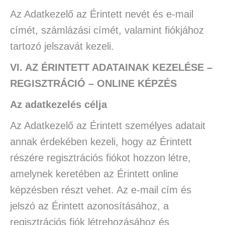
Az Adatkezelő az Érintett nevét és e-mail
címét, számlázási címét, valamint fiókjához
tartozó jelszavát kezeli.
VI. AZ ÉRINTETT ADATAINAK KEZELÉSE –
REGISZTRÁCIÓ – ONLINE KÉPZÉS
Az adatkezelés célja
Az Adatkezelő az Érintett személyes adatait
annak érdekében kezeli, hogy az Érintett
részére regisztrációs fiókot hozzon létre,
amelynek keretében az Érintett online
képzésben részt vehet. Az e-mail cím és
jelszó az Érintett azonosításához, a
regisztrációs fiók létrehozásához és