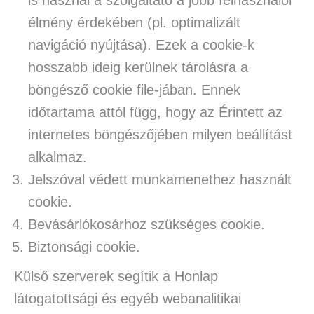
is használ a szolgáltató a jobb felhasználói
élmény érdekében (pl. optimalizált
navigáció nyújtása). Ezek a cookie-k
hosszabb ideig kerülnek tárolásra a
böngésző cookie file-jában. Ennek
időtartama attól függ, hogy az Érintett az
internetes böngészőjében milyen beállítást
alkalmaz.
Jelszóval védett munkamenethez használt
cookie.
Bevásárlókosárhoz szükséges cookie.
Biztonsági cookie.
Külső szerverek segítik a Honlap
látogatottsági és egyéb webanalitikai