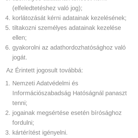
(elfeledtetéshez való jog);
korlátozását kérni adatainak kezelésének;
tiltakozni személyes adatainak kezelése
ellen;
gyakorolni az adathordozhatósághoz való
jogát.
Az Érintett jogosult továbbá:
Nemzeti Adatvédelmi és
Információszabadság Hatóságnál panaszt
tenni;
jogainak megsértése esetén bírósághoz
fordulni;
kártérítést igényelni.