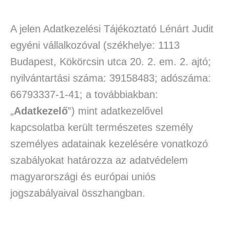
A jelen Adatkezelési Tájékoztató Lénárt Judit
egyéni vállalkozóval (székhelye: 1113
Budapest, Kökörcsin utca 20. 2. em. 2. ajtó;
nyilvántartási száma: 39158483; adószáma:
66793337-1-41; a továbbiakban:
„
Adatkezelő
”) mint adatkezelővel
kapcsolatba került természetes személy
személyes adatainak kezelésére vonatkozó
szabályokat határozza az adatvédelem
magyarországi és európai uniós
jogszabályaival összhangban.