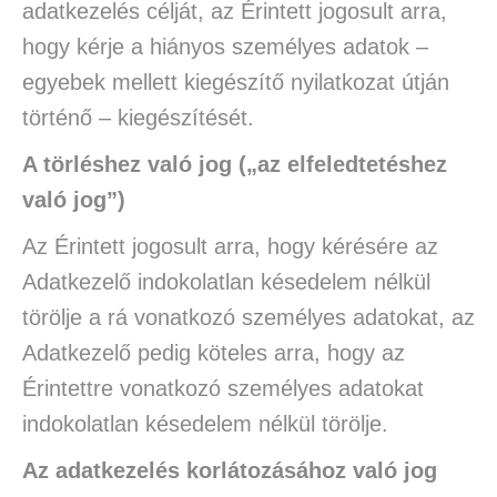
adatkezelés célját, az Érintett jogosult arra,
hogy kérje a hiányos személyes adatok –
egyebek mellett kiegészítő nyilatkozat útján
történő – kiegészítését.
A törléshez való jog („az elfeledtetéshez
való jog”)
Az Érintett jogosult arra, hogy kérésére az
Adatkezelő indokolatlan késedelem nélkül
törölje a rá vonatkozó személyes adatokat, az
Adatkezelő pedig köteles arra, hogy az
Érintettre vonatkozó személyes adatokat
indokolatlan késedelem nélkül törölje.
Az adatkezelés korlátozásához való jog