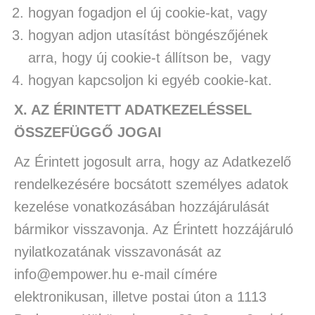
hogyan fogadjon el új cookie-kat, vagy
hogyan adjon utasítást böngészőjének
arra, hogy új cookie-t állítson be, vagy
hogyan kapcsoljon ki egyéb cookie-kat.
X.
AZ ÉRINTETT ADATKEZELÉSSEL
ÖSSZEFÜGGŐ JOGAI
Az Érintett jogosult arra, hogy az Adatkezelő
rendelkezésére bocsátott személyes adatok
kezelése vonatkozásában hozzájárulását
bármikor visszavonja. Az Érintett hozzájáruló
nyilatkozatának visszavonását az
info@empower.hu e-mail címére
elektronikusan, illetve postai úton a 1113