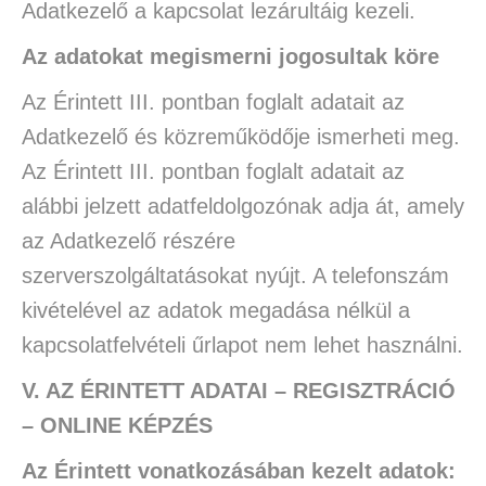
Adatkezelő a kapcsolat lezárultáig kezeli.
Az adatokat megismerni jogosultak köre
Az Érintett III. pontban foglalt adatait az
Adatkezelő és közreműködője ismerheti meg.
Az Érintett III. pontban foglalt adatait az
alábbi jelzett adatfeldolgozónak adja át, amely
az Adatkezelő részére
szerverszolgáltatásokat nyújt. A telefonszám
kivételével az adatok megadása nélkül a
kapcsolatfelvételi űrlapot nem lehet használni.
V. AZ ÉRINTETT ADATAI
–
REGISZTRÁCIÓ
– ONLINE KÉPZÉS
Az Érintett vonatkozásában kezelt adatok: