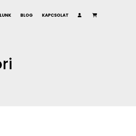
LUNK
BLOG
KAPCSOLAT
ri