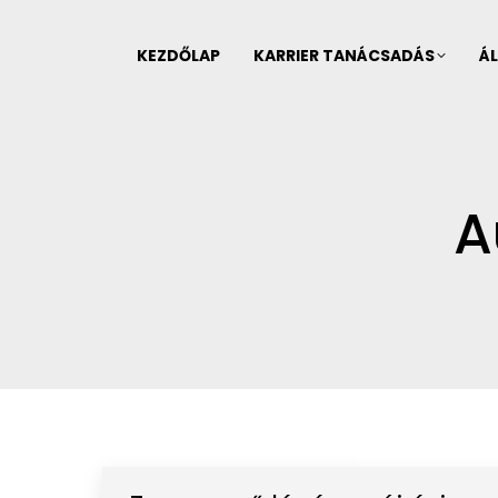
KEZDŐLAP
KARRIER TANÁCSADÁS
ÁL
A